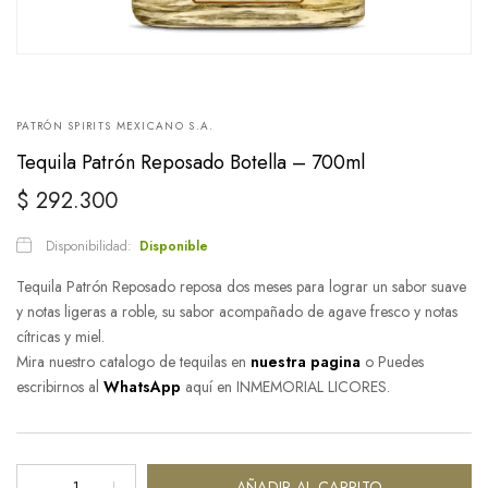
PATRÓN SPIRITS MEXICANO S.A.
Tequila Patrón Reposado Botella – 700ml
$
292.300
Disponibilidad:
Disponible
Tequila Patrón Reposado reposa dos meses para lograr un sabor suave
y notas ligeras a roble, su sabor acompañado de agave fresco y notas
cítricas y miel.
Mira nuestro catalogo de tequilas en
nuestra pagina
o Puedes
escribirnos al
WhatsApp
aquí en INMEMORIAL LICORES.
Tequila
AÑADIR AL CARRITO