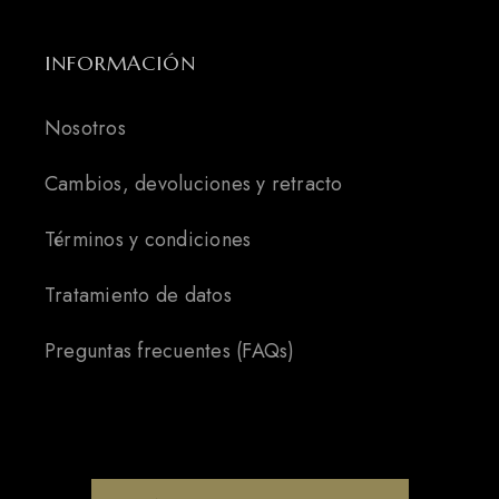
INFORMACIÓN
Nosotros
Cambios, devoluciones y retracto
Términos y condiciones
Tratamiento de datos
Preguntas frecuentes (FAQs)