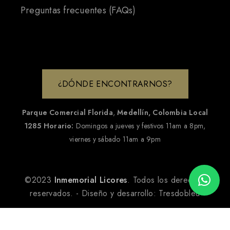
Preguntas frecuentes (FAQs)
¿DÓNDE ENCONTRARNOS?
Parque Comercial Florida
,
Medellín, Colombia
Local
1285
Horario:
Domingos a jueves y festivos 11am a 8pm,
viernes y sábado 11am a 9pm
©2023
Inmemorial Licores
. Todos los derechos
reservados. - Diseño y desarrollo:
Tresdobleu