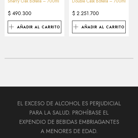
Sherry Oak Botella – 700ml
Double Cask Botella – 700ml
$
490.300
$
2.251.700
AÑADIR AL CARRITO
AÑADIR AL CARRITO
EL EXCESO DE ALCOHOL ES PERJUDICIAL
PARA LA SALUD. PROHÍBASE EL
EXPENDIO DE BEBIDAS EMBRIAGANTES
A MENORES DE EDAD.