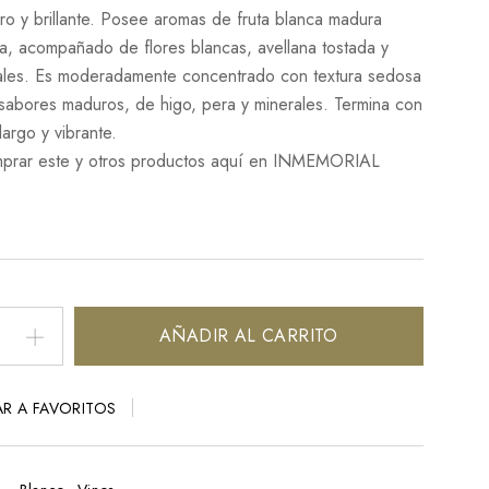
ero y brillante. Posee aromas de fruta blanca madura
a, acompañado de flores blancas, avellana tostada y
ales. Es moderadamente concentrado con textura sedosa
sabores maduros, de higo, pera y minerales. Termina con
largo y vibrante.
prar este y otros productos aquí en INMEMORIAL
AÑADIR AL CARRITO
R A FAVORITOS