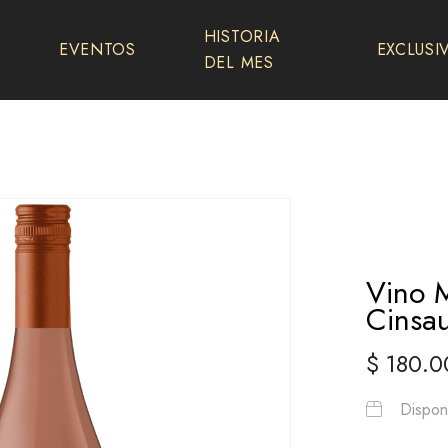
HISTORIA
EVENTOS
EXCLUSI
DEL MES
Vino 
Cinsau
$
180.0
Disponi