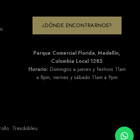
¿DÓNDE ENCONTRARNOS?
to
Parque Comercial Florida
,
Medellín,
Colombia
Local 1285
Horario:
Domingos a jueves y festivos 11am
a 8pm, viernes y sábado 11am a 9pm
rollo:
Tresdobleu