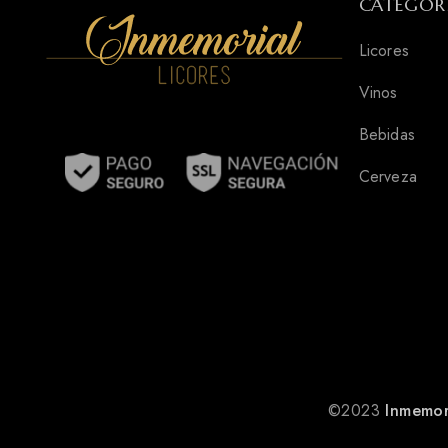
CATEGOR
Licores
Vinos
Bebidas
Cerveza
©2023
Inmemor