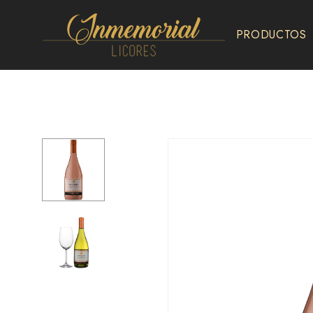
PRODUCTOS
Inmemorial
Licores