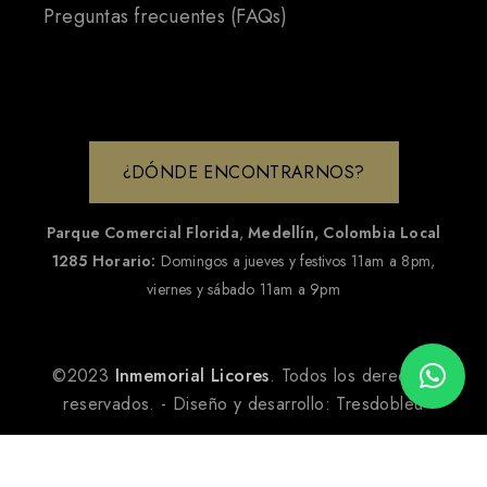
Preguntas frecuentes (FAQs)
¿DÓNDE ENCONTRARNOS?
Parque Comercial Florida
,
Medellín, Colombia
Local
1285
Horario:
Domingos a jueves y festivos 11am a 8pm,
viernes y sábado 11am a 9pm
©2023
Inmemorial Licores
. Todos los derechos
reservados. - Diseño y desarrollo:
Tresdobleu
AÑADIR AL CARRITO