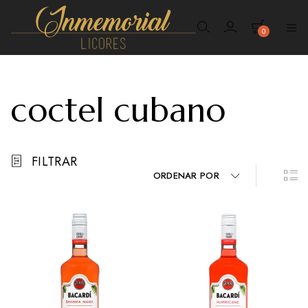
0
Inmemorial
Licores
coctel cubano
FILTRAR
ORDENAR POR