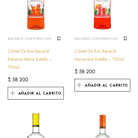
BACARDÍ CORPORATION
BACARDÍ CORPORATION
Cóctel De Ron Bacardí
Cóctel De Ron Bacardí
Bahama Mama Botella –
Hurracane Botella – 750ml
750ml
$
58.200
$
58.200
AÑADIR AL CARRITO
AÑADIR AL CARRITO