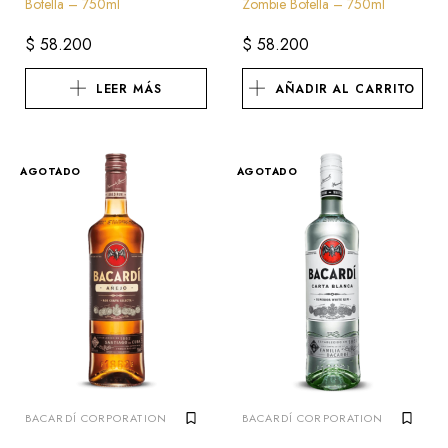
Botella – 750ml
Zombie Botella – 750ml
$
58.200
$
58.200
LEER MÁS
AÑADIR AL CARRITO
AGOTADO
AGOTADO
BACARDÍ CORPORATION
BACARDÍ CORPORATION