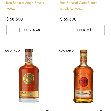
Ron Bacardí Añejo Botella –
Ron Bacardí Carta Blanca
750ml
Botella – 750ml
$
58.500
$
65.600
LEER MÁS
LEER MÁS
AGOTADO
AGOTADO