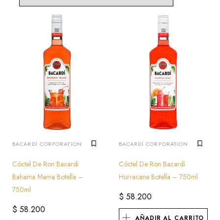
BACARDÍ CORPORATION
BACARDÍ CORPORATION
Cóctel De Ron Bacardí
Cóctel De Ron Bacardí
Bahama Mama Botella –
Hurracane Botella – 750ml
750ml
$
58.200
$
58.200
AÑADIR AL CARRITO