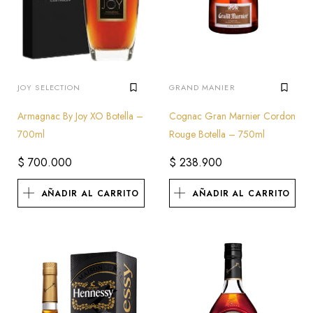
JOY SELECTION
GRAND MANIER
Armagnac By Joy XO Botella –
Cognac Gran Marnier Cordon
700ml
Rouge Botella – 750ml
$
700.000
$
238.900
AÑADIR AL CARRITO
AÑADIR AL CARRITO