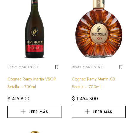
REMY MARTIN & C
REMY MARTIN & C
Cognac Remy Martin VSOP
Cognac Remy Martin XO
Botella – 700ml
Botella – 700ml
$
415.800
$
1.454.300
LEER MÁS
LEER MÁS