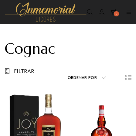
0
Inmemorial
Licores
Cognac
FILTRAR
ORDENAR POR