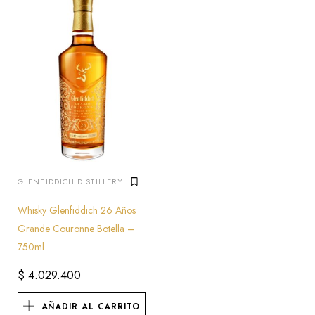
GLENFIDDICH DISTILLERY
Whisky Glenfiddich 26 Años
Grande Couronne Botella –
750ml
$
4.029.400
AÑADIR AL CARRITO