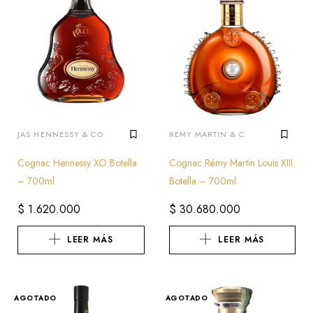
JAS HENNESSY & CO
REMY MARTIN & C
Cognac Hennessy XO Botella
Cognac Rémy Martin Louis XIII
– 700ml
Botella – 700ml
$
1.620.000
$
30.680.000
LEER MÁS
LEER MÁS
AGOTADO
AGOTADO