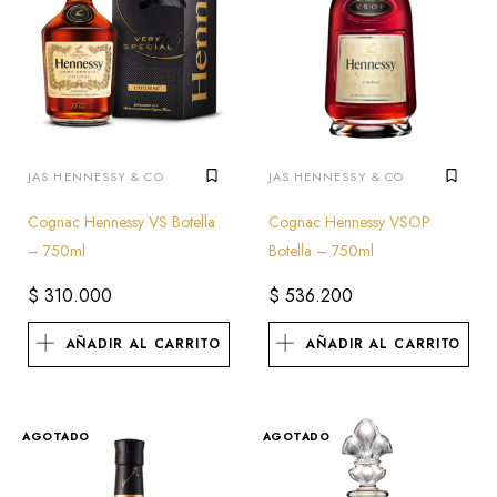
JAS HENNESSY & CO
JAS HENNESSY & CO
Cognac Hennessy VS Botella
Cognac Hennessy VSOP
– 750ml
Botella – 750ml
$
310.000
$
536.200
AÑADIR AL CARRITO
AÑADIR AL CARRITO
AGOTADO
AGOTADO