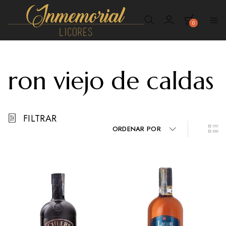
0
Inmemorial
Licores
ron viejo de caldas
FILTRAR
ORDENAR POR