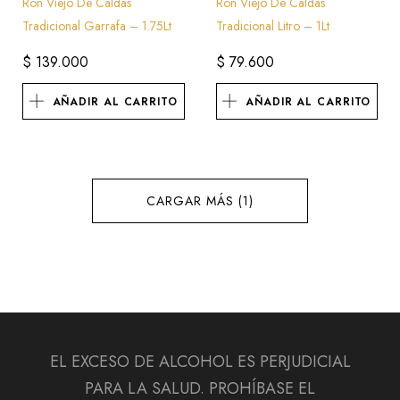
Ron Viejo De Caldas
Ron Viejo De Caldas
Tradicional Garrafa – 1.75Lt
Tradicional Litro – 1Lt
$
139.000
$
79.600
AÑADIR AL CARRITO
AÑADIR AL CARRITO
CARGAR MÁS (1)
EL EXCESO DE ALCOHOL ES PERJUDICIAL
PARA LA SALUD. PROHÍBASE EL