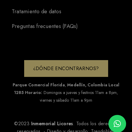
Tratamiento de datos
Preguntas frecuentes (FAQs)
¿DÓNDE ENCONTRARNOS?
Parque Comercial Florida
,
Medellín, Colombia
Local
1285
Horario:
Domingos a jueves y festivos 11am a 8pm,
viernes y sábado 11am a 9pm
©2023
Inmemorial Licores
. Todos los derechos
reservados. - Diseño y desarrollo:
Tresdobleu