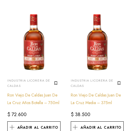
INDUSTRIA LICORERA DE
INDUSTRIA LICORERA DE
CALDAS
CALDAS
Ron Viejo De Caldas Juan De
Ron Viejo De Caldas Juan De
La Cruz Años Botella – 750ml
La Cruz Media – 375ml
$
72.600
$
38.500
AÑADIR AL CARRITO
AÑADIR AL CARRITO