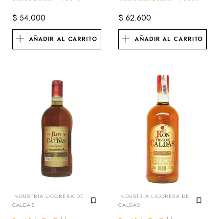
$
54.000
$
62.600
AÑADIR AL CARRITO
AÑADIR AL CARRITO
INDUSTRIA LICORERA DE
INDUSTRIA LICORERA DE
CALDAS
CALDAS