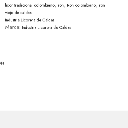
,
,
,
licor tradicional colombiano
ron
Ron colombiano
ron
viejo de caldas
Industria Licorera de Caldas
Marca:
Industria Licorera de Caldas
ÓN