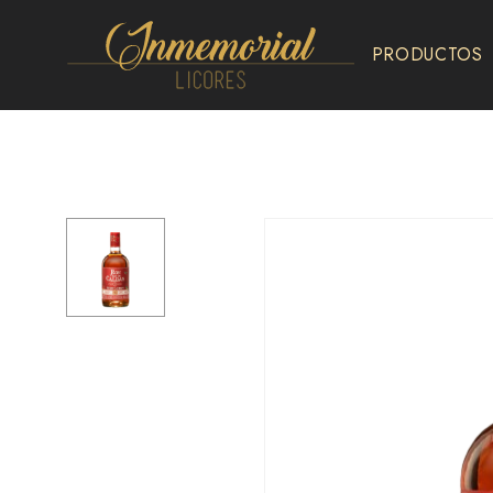
PRODUCTOS
Inmemorial
Licores