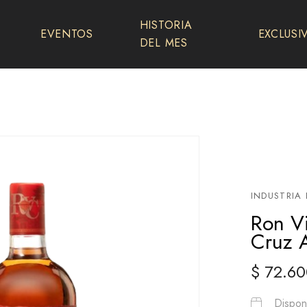
HISTORIA
EVENTOS
EXCLUSI
DEL MES
INDUSTRIA
Ron Vi
Cruz 
$
72.60
Disponi