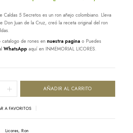
e Caldas 5 Secretos es un ron añejo colombiano. Lleva
 Don Juan de la Cruz, creó la receta original del ron
ldas.
o catalogo de rones en
nuestra pagina
o Puedes
al
WhatsApp
aquí en INMEMORIAL LICORES.
AÑADIR AL CARRITO
R A FAVORITOS
,
Licores
Ron