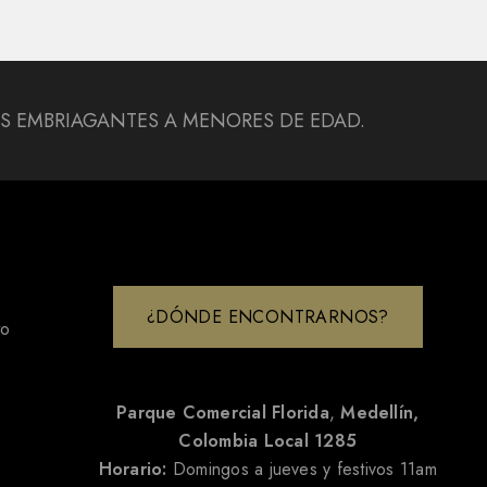
DAS EMBRIAGANTES A MENORES DE EDAD.
¿DÓNDE ENCONTRARNOS?
to
Parque Comercial Florida
,
Medellín,
Colombia
Local 1285
Horario:
Domingos a jueves y festivos 11am