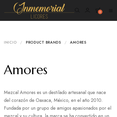
0
Inmemorial
Licores
INICIO
/
PRODUCT BRANDS
/
AMORES
Amores
Mezcal Amores es un destilado artesanal que nace
del corazón de Oaxaca, México, en el año 2010.
Fundada por un grupo de amigos apasionados por el
mezcal y su cultura, la marca se ha convertido en un