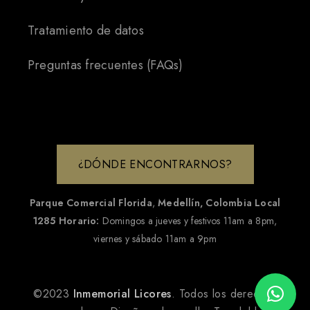
Tratamiento de datos
Preguntas frecuentes (FAQs)
¿DÓNDE ENCONTRARNOS?
Parque Comercial Florida
,
Medellín, Colombia
Local
1285
Horario:
Domingos a jueves y festivos 11am a 8pm,
viernes y sábado 11am a 9pm
©2023
Inmemorial Licores
. Todos los derechos