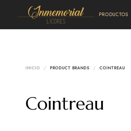
PRODUCTOS
Inmemorial
Licores
INICIO
/
PRODUCT BRANDS
/
COINTREAU
Cointreau