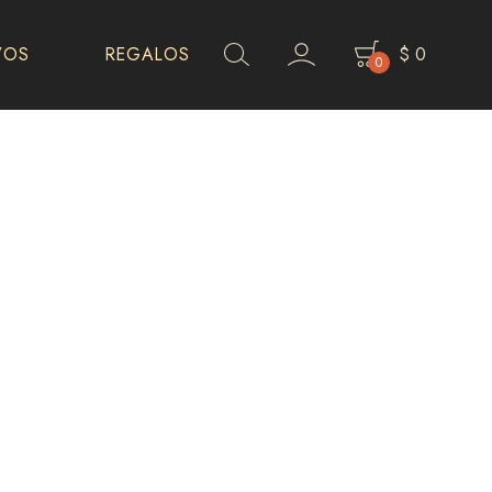
VOS
REGALOS
$
0
0