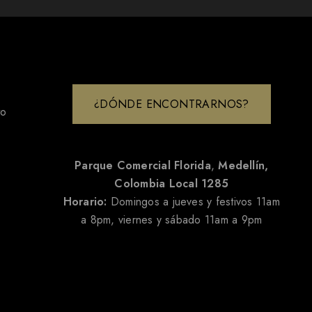
¿DÓNDE ENCONTRARNOS?
to
Parque Comercial Florida
,
Medellín,
Colombia
Local 1285
Horario:
Domingos a jueves y festivos 11am
a 8pm, viernes y sábado 11am a 9pm