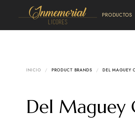
PRODUCTOS
Inmemorial
Licores
INICIO
/
PRODUCT BRANDS
/
DEL MAGUEY 
Del Maguey