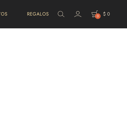
VOS
REGALOS
$
0
0