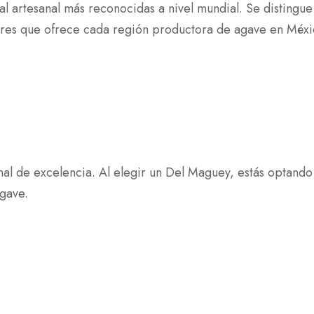
 artesanal más reconocidas a nivel mundial. Se distingue
bores que ofrece cada región productora de agave en Méxi
 de excelencia. Al elegir un Del Maguey, estás optando p
gave.