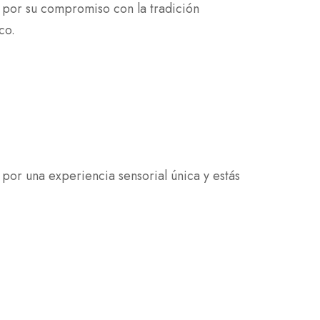
 por su compromiso con la tradición
co.
or una experiencia sensorial única y estás