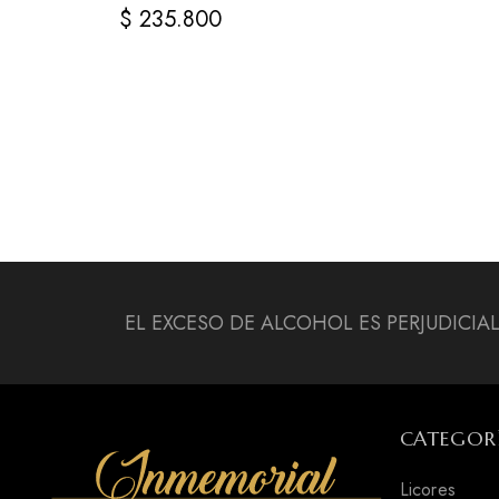
$
235.800
EL EXCESO DE ALCOHOL ES PERJUDICIA
CATEGOR
Licores