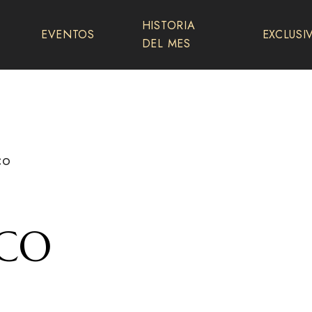
HISTORIA
EVENTOS
EXCLUSI
DEL MES
CO
 CO