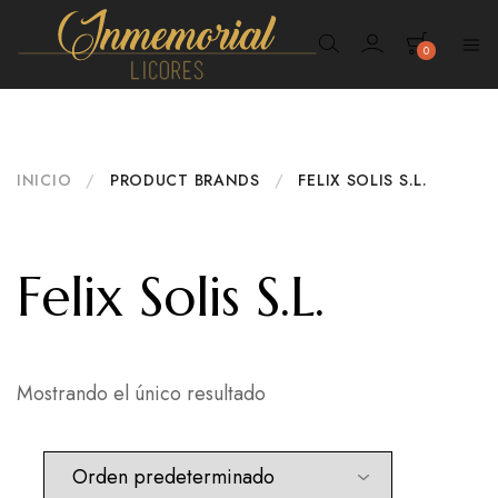
0
Inmemorial
Licores
INICIO
/
PRODUCT BRANDS
/
FELIX SOLIS S.L.
Felix Solis S.L.
Mostrando el único resultado