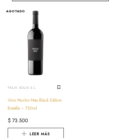
AGOTADO
FELIX SOLIS S.L.
Vino Mucho Mas Black Edition
Botella – 750ml
$
73.500
LEER MÁS