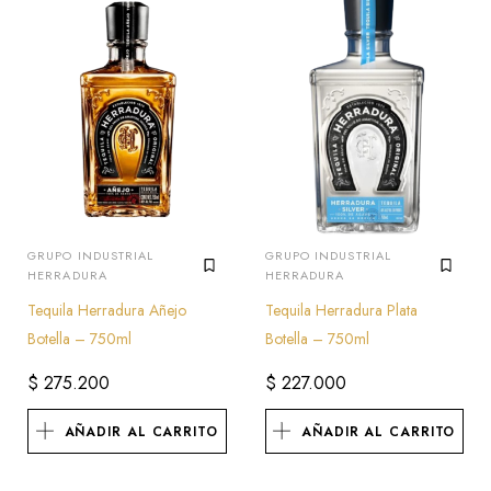
GRUPO INDUSTRIAL
GRUPO INDUSTRIAL
HERRADURA
HERRADURA
Tequila Herradura Añejo
Tequila Herradura Plata
Botella – 750ml
Botella – 750ml
$
275.200
$
227.000
AÑADIR AL CARRITO
AÑADIR AL CARRITO