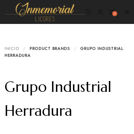
0
Inmemorial
Licores
INICIO
/
PRODUCT BRANDS
/
GRUPO INDUSTRIAL
HERRADURA
Grupo Industrial
Herradura