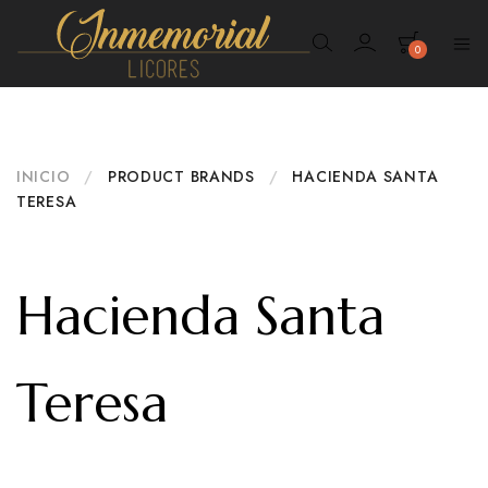
0
Inmemorial
Licores
INICIO
/
PRODUCT BRANDS
/
HACIENDA SANTA
TERESA
Hacienda Santa
Teresa