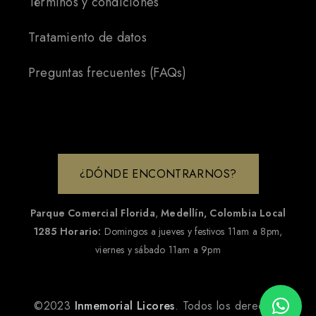
Términos y condiciones
Tratamiento de datos
Preguntas frecuentes (FAQs)
¿DÓNDE ENCONTRARNOS?
Parque Comercial Florida
,
Medellín, Colombia
Local
1285
Horario:
Domingos a jueves y festivos 11am a 8pm,
viernes y sábado 11am a 9pm
©2023
Inmemorial Licores
. Todos los derechos