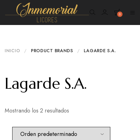
0
Inmemorial
Licores
INICIO
/
PRODUCT BRANDS
/
LAGARDE S.A.
Lagarde S.A.
Mostrando los 2 resultados