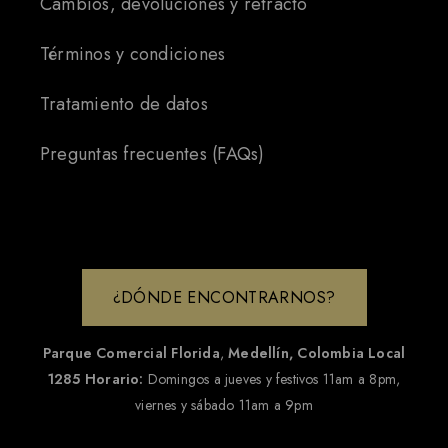
Cambios, devoluciones y retracto
Términos y condiciones
Tratamiento de datos
Preguntas frecuentes (FAQs)
¿DÓNDE ENCONTRARNOS?
Parque Comercial Florida
,
Medellín, Colombia
Local
1285
Horario:
Domingos a jueves y festivos 11am a 8pm,
viernes y sábado 11am a 9pm