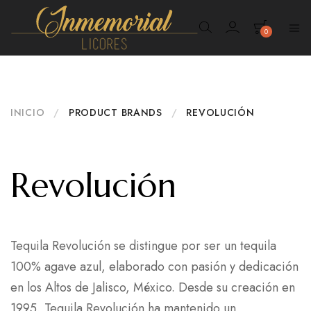
0
Inmemorial
Licores
INICIO
/
PRODUCT BRANDS
/
REVOLUCIÓN
Revolución
Tequila Revolución se distingue por ser un tequila
100% agave azul, elaborado con pasión y dedicación
en los Altos de Jalisco, México. Desde su creación en
1995, Tequila Revolución ha mantenido un