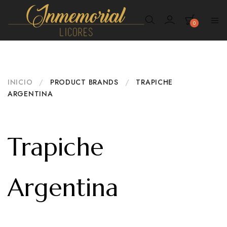
0
Inmemorial
Licores
INICIO
/
PRODUCT BRANDS
/
TRAPICHE
ARGENTINA
Trapiche
Argentina