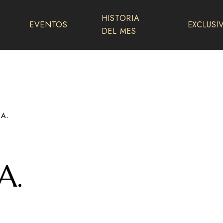
HISTORIA
EVENTOS
EXCLUSI
DEL MES
A.
A.