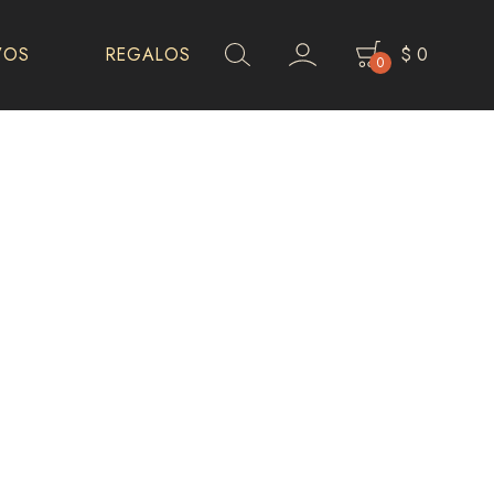
VOS
REGALOS
$
0
0