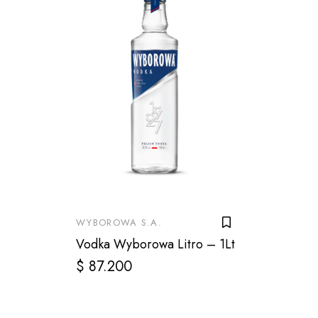
WYBOROWA S.A.
Vodka Wyborowa Litro – 1Lt
$
87.200