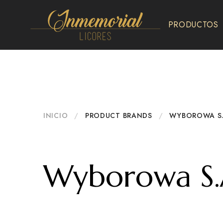
PRODUCTOS
Inmemorial
Licores
INICIO
/
PRODUCT BRANDS
/
WYBOROWA S.
Wyborowa S.