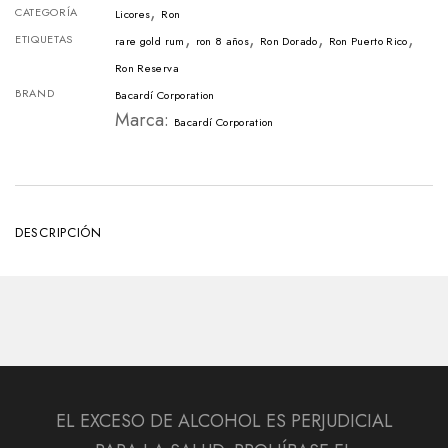
,
CATEGORÍA
Licores
Ron
,
,
,
,
ETIQUETAS
rare gold rum
ron 8 años
Ron Dorado
Ron Puerto Rico
Ron Reserva
BRAND
Bacardí Corporation
Marca:
Bacardí Corporation
DESCRIPCIÓN
EL EXCESO DE ALCOHOL ES PERJUDICIAL