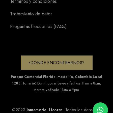
Términos y condiciones
Tratamiento de datos
Preguntas frecuentes (FAQs)
¿DÓNDE ENCONTRARNOS?
Parque Comercial Florida
,
Medellín, Colombia
Local
1285
Horario:
Domingos a jueves y festivos 11am a 8pm,
viernes y sábado 11am a 9pm
©2023
Inmemorial Licores
. Todos los derechos