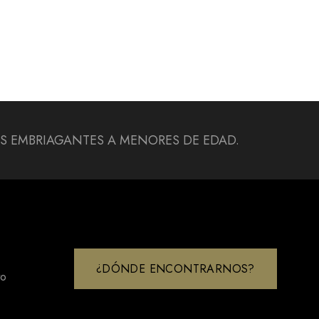
DAS EMBRIAGANTES A MENORES DE EDAD.
¿DÓNDE ENCONTRARNOS?
to