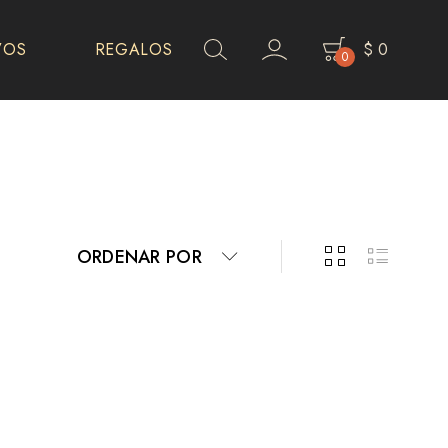
VOS
REGALOS
$
0
0
ORDENAR POR