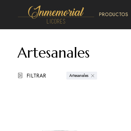
PRODUCTOS
Inmemorial
Licores
Artesanales
FILTRAR
Artesanales