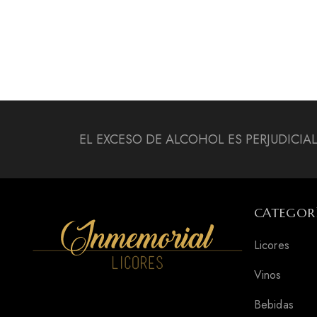
EL EXCESO DE ALCOHOL ES PERJUDICIA
CATEGOR
Licores
Vinos
Bebidas