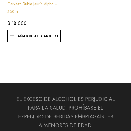
Cerveza Rubia Jauría Alpha –
330ml
$
18.000
AÑADIR AL CARRITO
EL EXCESO DE ALCOHOL ES PERJUDICIAL
PARA LA SALUD. PROHÍBASE EL
EXPENDIO DE BEBIDAS EMBRIAGANTES
A MENORES DE EDAD.