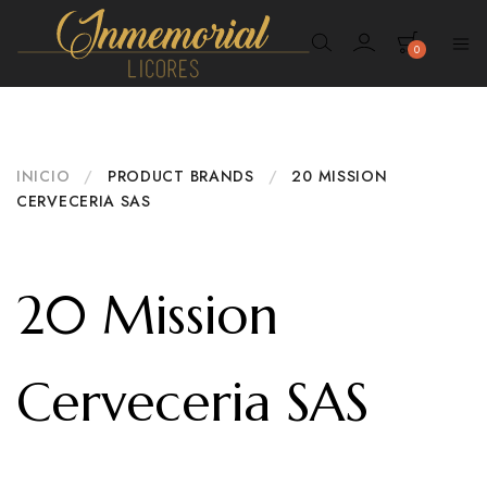
0
Inmemorial
Licores
INICIO
/
PRODUCT BRANDS
/
20 MISSION
CERVECERIA SAS
20 Mission
Cerveceria SAS