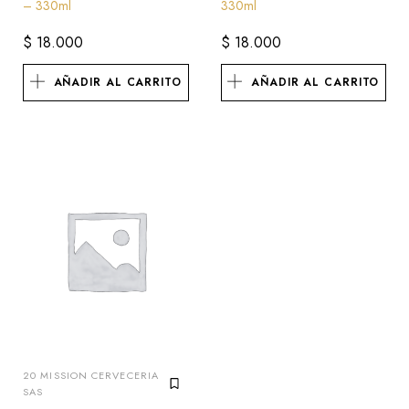
– 330ml
330ml
$
18.000
$
18.000
AÑADIR AL CARRITO
AÑADIR AL CARRITO
20 MISSION CERVECERIA
SAS