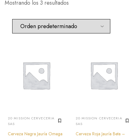
Mostrando los 3 resultados
20 MISSION CERVECERIA
20 MISSION CERVECERIA
SAS
SAS
Cerveza Negra Jauría Omega
Cerveza Roja Jauría Beta –