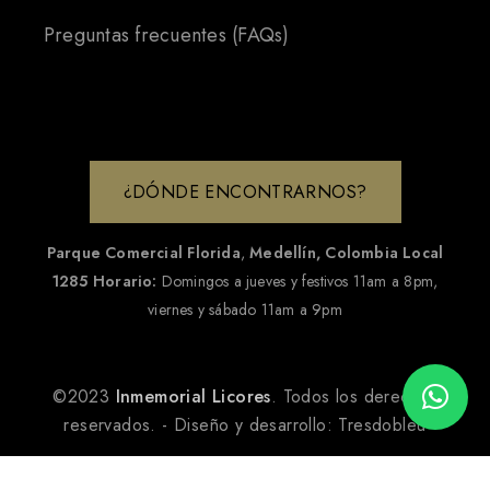
Preguntas frecuentes (FAQs)
¿DÓNDE ENCONTRARNOS?
Parque Comercial Florida
,
Medellín, Colombia
Local
1285
Horario:
Domingos a jueves y festivos 11am a 8pm,
viernes y sábado 11am a 9pm
©2023
Inmemorial Licores
. Todos los derechos
reservados. - Diseño y desarrollo:
Tresdobleu