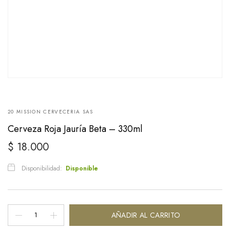
20 MISSION CERVECERIA SAS
Cerveza Roja Jauría Beta – 330ml
$
18.000
Disponibilidad:
Disponible
Cerveza
AÑADIR AL CARRITO
Roja